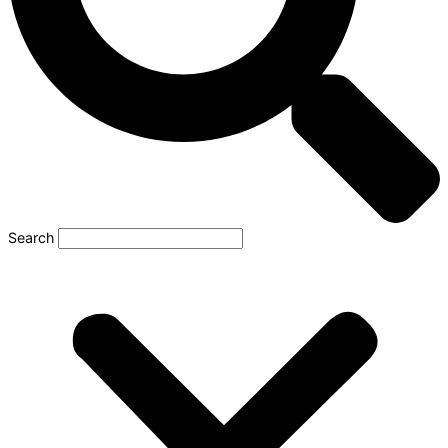
Search