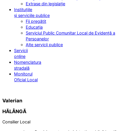
Extrase din legislație
Instituțiile
și serviciile publice
Fii pregătit
Educația
Serviciul Public Comunitar Local de Evidență a
Persoanelor
Alte servicii publice
Servicii
online
Nomenclatura
stradală
Monitorul
Oficial Local
Valerian
HĂLÂNGĂ
Consilier Local