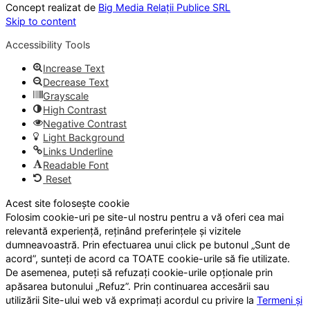
Concept realizat de
Big Media Relații Publice SRL
Skip to content
Accessibility Tools
Increase Text
Decrease Text
Grayscale
High Contrast
Negative Contrast
Light Background
Links Underline
Readable Font
Reset
Acest site folosește cookie
Folosim cookie-uri pe site-ul nostru pentru a vă oferi cea mai
relevantă experiență, reținând preferințele și vizitele
dumneavoastră. Prin efectuarea unui click pe butonul „Sunt de
acord”, sunteți de acord ca TOATE cookie-urile să fie utilizate.
De asemenea, puteți să refuzați cookie-urile opționale prin
apăsarea butonului „Refuz”. Prin continuarea accesării sau
utilizării Site-ului web vă exprimați acordul cu privire la
Termeni și