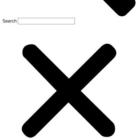
Search