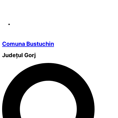
Comuna Bustuchin
Județul
Gorj