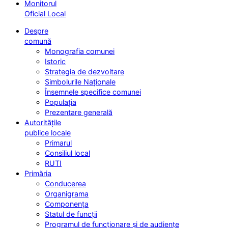
Monitorul
Oficial Local
Despre
comună
Monografia comunei
Istoric
Strategia de dezvoltare
Simbolurile Naționale
Însemnele specifice comunei
Populația
Prezentare generală
Autoritățile
publice locale
Primarul
Consiliul local
RUTI
Primăria
Conducerea
Organigrama
Componența
Statul de funcții
Programul de funcționare și de audiențe