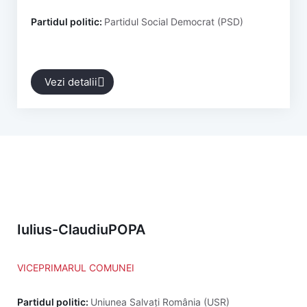
Partidul politic:
Partidul Social Democrat (PSD)
Vezi detalii
Iulius-Claudiu
POPA
VICEPRIMARUL COMUNEI
Partidul politic:
Uniunea Salvați România (USR)