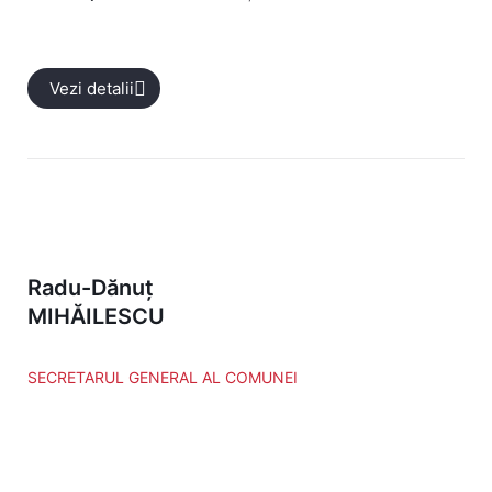
Vezi detalii
Radu-Dănuț
MIHĂILESCU
SECRETARUL GENERAL AL COMUNEI