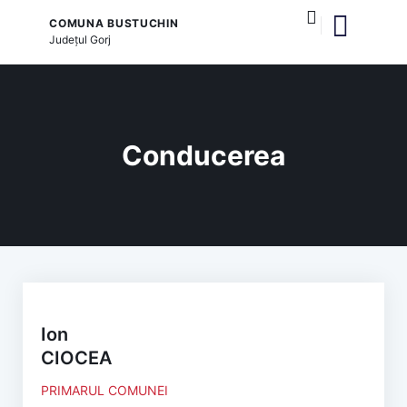
COMUNA BUSTUCHIN
Județul
Gorj
și serviciile publice
Conducerea
Ion
CIOCEA
PRIMARUL COMUNEI