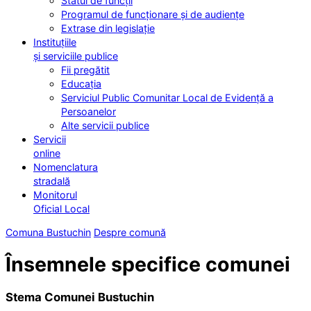
Statul de funcții
Programul de funcționare și de audiențe
Extrase din legislație
Instituțiile
și serviciile publice
Fii pregătit
Educația
Serviciul Public Comunitar Local de Evidență a
Persoanelor
Alte servicii publice
Servicii
online
Nomenclatura
stradală
Monitorul
Oficial Local
Comuna Bustuchin
Despre comună
Însemnele specifice comunei
Stema Comunei Bustuchin