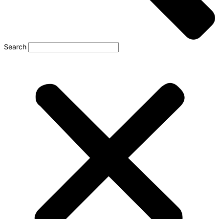
Search