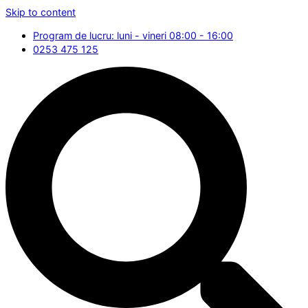
Skip to content
Program de lucru: luni - vineri 08:00 - 16:00
0253 475 125