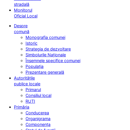
stradală
Monitorul
Oficial Local
Despre
comună
Monografia comunei
Istoric
Strategia de dezvoltare
Simbolurile Naționale
Însemnele specifice comunei
Populația
Prezentare generală
Autoritățile
publice locale
Primarul
Consiliul local
RUTI
Primăria
Conducerea
Organigrama
Componența