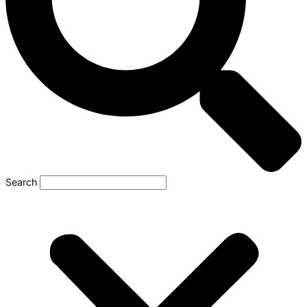
Search