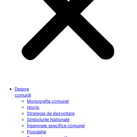
Despre
comună
Monografia comunei
Istoric
Strategia de dezvoltare
Simbolurile Naționale
Însemnele specifice comunei
Populația