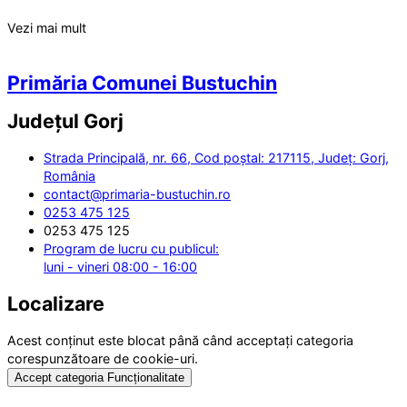
Vezi mai mult
Primăria Comunei Bustuchin
Județul
Gorj
Strada Principală, nr. 66, Cod poștal: 217115, Județ: Gorj,
România
contact@primaria-bustuchin.ro
0253 475 125
0253 475 125
Program de lucru cu publicul:
luni - vineri 08:00 - 16:00
Localizare
Acest conținut este blocat până când acceptați categoria
corespunzătoare de cookie-uri.
Accept categoria Funcționalitate