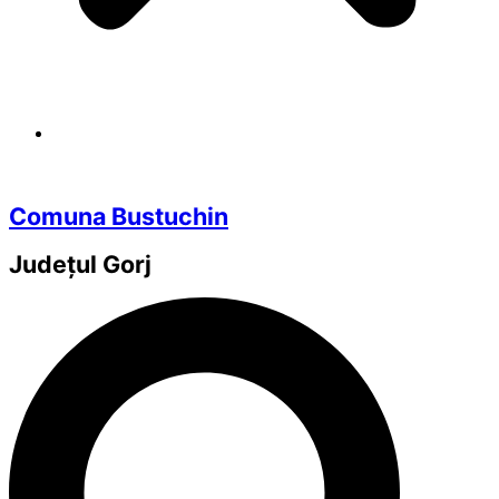
Comuna Bustuchin
Județul
Gorj