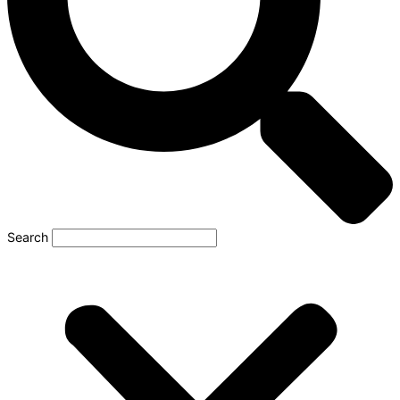
Search