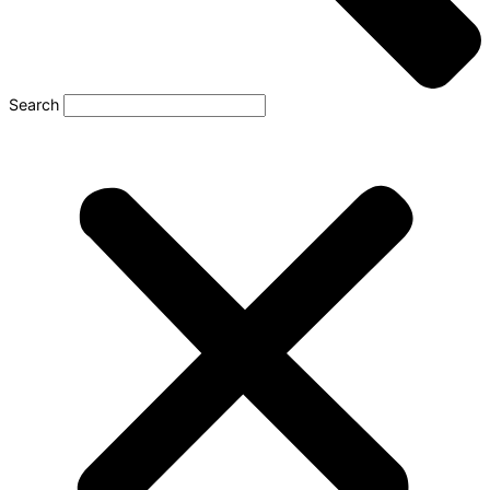
Search