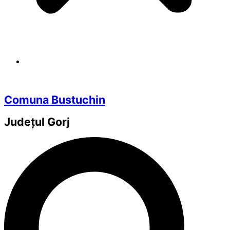
Comuna Bustuchin
Județul
Gorj