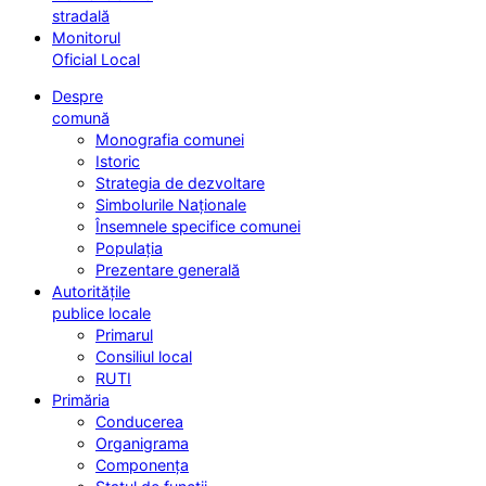
stradală
Monitorul
Oficial Local
Despre
comună
Monografia comunei
Istoric
Strategia de dezvoltare
Simbolurile Naționale
Însemnele specifice comunei
Populația
Prezentare generală
Autoritățile
publice locale
Primarul
Consiliul local
RUTI
Primăria
Conducerea
Organigrama
Componența