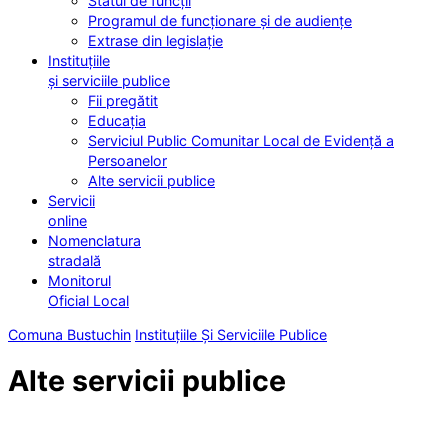
Statul de funcții
Programul de funcționare și de audiențe
Extrase din legislație
Instituțiile
și serviciile publice
Fii pregătit
Educația
Serviciul Public Comunitar Local de Evidență a
Persoanelor
Alte servicii publice
Servicii
online
Nomenclatura
stradală
Monitorul
Oficial Local
Comuna Bustuchin
Instituțiile Și Serviciile Publice
Alte servicii publice