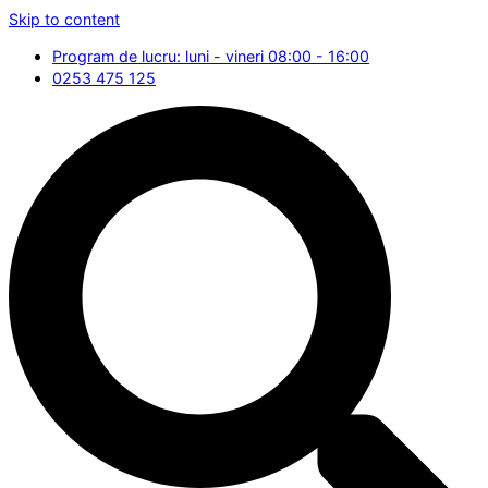
Skip to content
Program de lucru: luni - vineri 08:00 - 16:00
0253 475 125