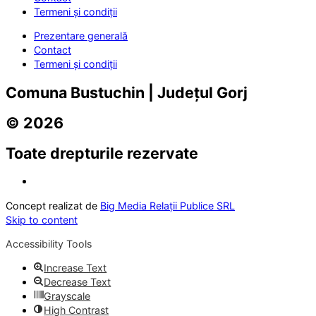
Termeni și condiții
Prezentare generală
Contact
Termeni și condiții
Comuna Bustuchin | Județul Gorj
© 2026
Toate drepturile rezervate
Concept realizat de
Big Media Relații Publice SRL
Skip to content
Accessibility Tools
Increase Text
Decrease Text
Grayscale
High Contrast