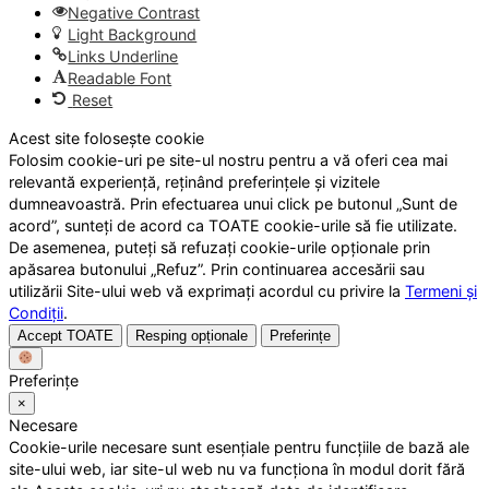
Negative Contrast
Light Background
Links Underline
Readable Font
Reset
Acest site folosește cookie
Folosim cookie-uri pe site-ul nostru pentru a vă oferi cea mai
relevantă experiență, reținând preferințele și vizitele
dumneavoastră. Prin efectuarea unui click pe butonul „Sunt de
acord”, sunteți de acord ca TOATE cookie-urile să fie utilizate.
De asemenea, puteți să refuzați cookie-urile opționale prin
apăsarea butonului „Refuz”. Prin continuarea accesării sau
utilizării Site-ului web vă exprimați acordul cu privire la
Termeni și
Condiții
.
Accept TOATE
Resping opționale
Preferințe
Preferințe
×
Necesare
Cookie-urile necesare sunt esențiale pentru funcțiile de bază ale
site-ului web, iar site-ul web nu va funcționa în modul dorit fără