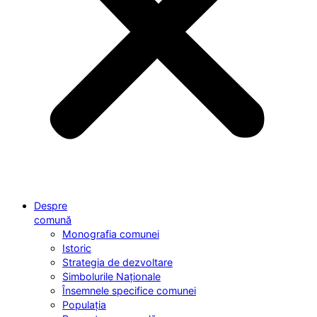
Despre
comună
Monografia comunei
Istoric
Strategia de dezvoltare
Simbolurile Naționale
Însemnele specifice comunei
Populația