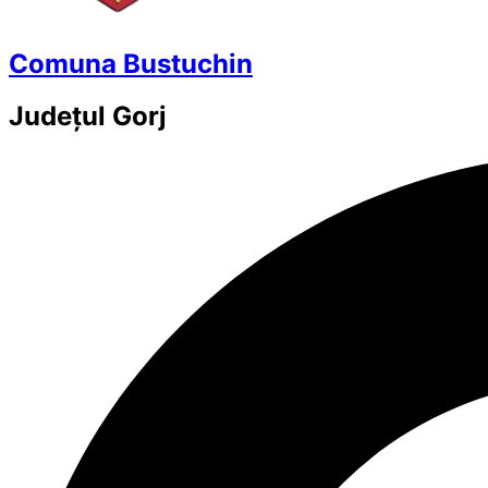
Comuna Bustuchin
Județul
Gorj