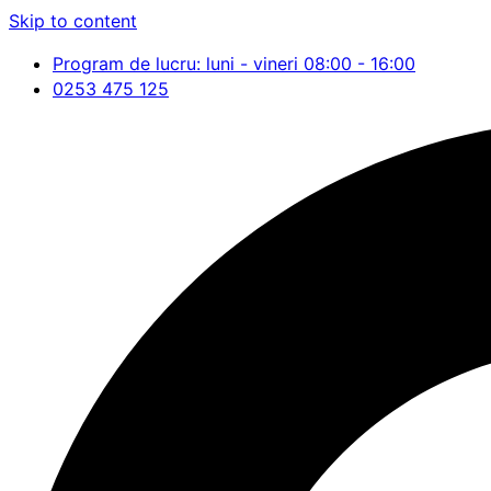
Skip to content
Program de lucru: luni - vineri 08:00 - 16:00
0253 475 125