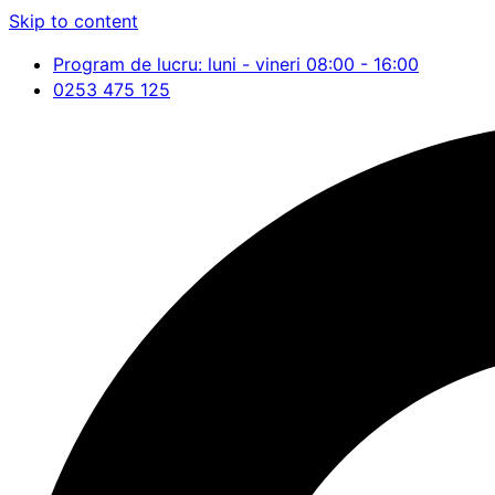
Skip to content
Program de lucru: luni - vineri 08:00 - 16:00
0253 475 125