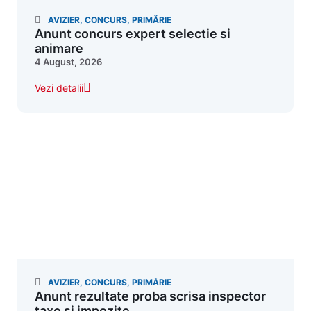
AVIZIER
,
CONCURS
,
PRIMĂRIE
Anunt concurs expert selectie si
animare
4 August, 2026
Vezi detalii
AVIZIER
,
CONCURS
,
PRIMĂRIE
Anunt rezultate proba scrisa inspector
taxe si impozite