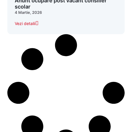
Anunt ocupare post vacant consilier
scolar
4 Martie, 2026
Vezi detalii