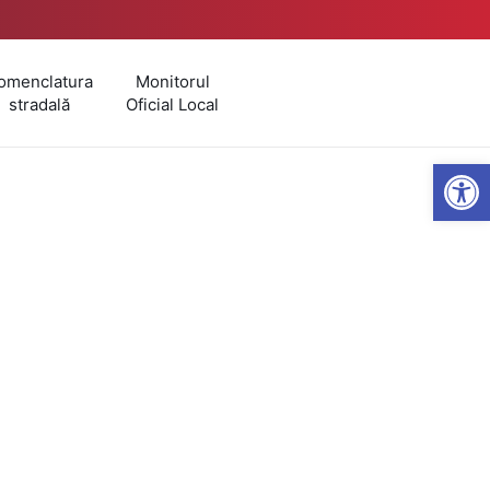
omenclatura
Monitorul
stradală
Oficial Local
Open