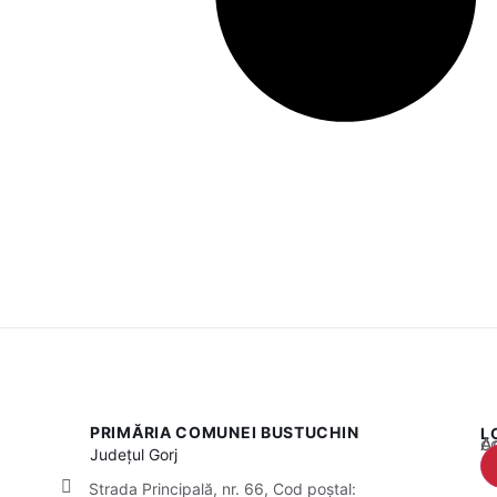
PRIMĂRIA COMUNEI BUSTUCHIN
L
Acest
Județul
Gorj
Strada Principală, nr. 66, Cod poștal: