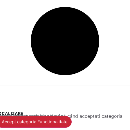
OCALIZARE
 conținut este blocat până când acceptați categoria corespunzătoare de cookie-uri.
Accept categoria Funcționalitate