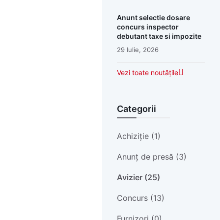
Anunt selectie dosare
concurs inspector
debutant taxe si impozite
29 Iulie, 2026
Vezi toate noutățile
Categorii
Achiziție (1)
Anunț de presă (3)
Avizier (25)
Concurs (13)
Furnizori (0)