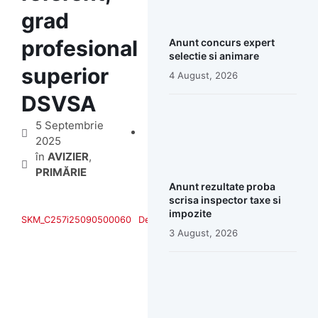
grad
profesional
Anunt concurs expert
selectie si animare
superior
4 August, 2026
DSVSA
5 Septembrie
2025
în
AVIZIER
,
PRIMĂRIE
Anunt rezultate proba
scrisa inspector taxe si
impozite
SKM_C257i25090500060
Descarcă
3 August, 2026