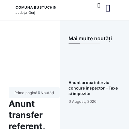
COMUNA BUSTUCHIN
Județul
Gorj
și serviciile publice
Mai multe noutăți
Anunt proba interviu
concurs inspector – Taxe
Prima pagină
Noutăți
si impozite
Anunt
6 August, 2026
transfer
referent,