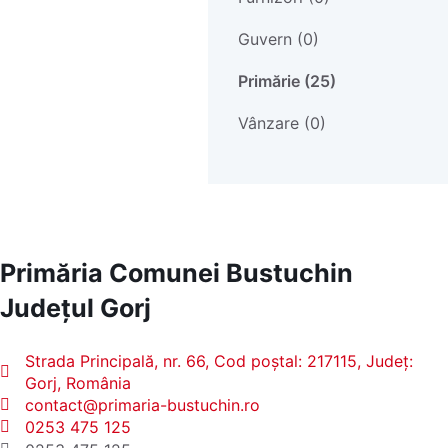
Guvern (0)
Primărie (25)
Vânzare (0)
Primăria Comunei Bustuchin
Județul
Gorj
Strada Principală, nr. 66, Cod poștal: 217115, Județ:
Gorj, România
contact@primaria-bustuchin.ro
0253 475 125